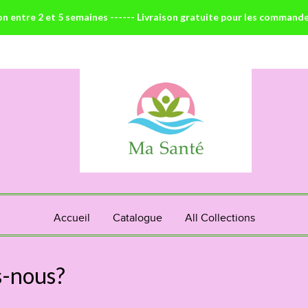
on entre 2 et 5 semaines ------ Livraison gratuite pour les command
Accueil
Catalogue
All Collections
-nous?