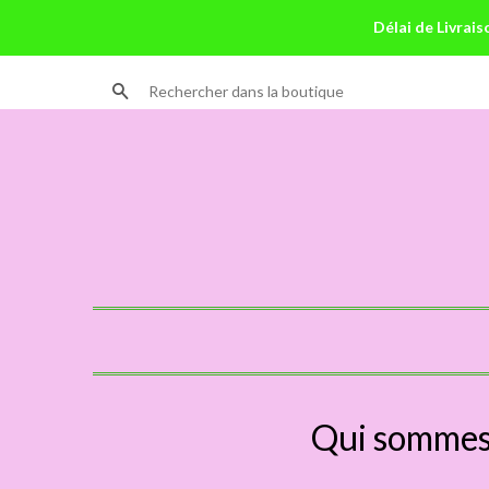
Délai de Livrais
Recherche
Qui sommes