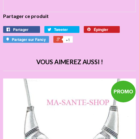
Partager ce produit
Partager
Tweeter
Épingler
Partager sur Fancy
+1
VOUS AIMEREZ AUSSI !
PROMO