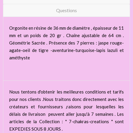
Questions
Orgonite en résine de 36 mm de diamètre , épaisseur de 11
mm et un poids de 20 gr . Chaîne ajustable de 64 cm .
Géométrie Sacrée . Présence des 7 pierres : jaspe rouge-
agate-oeil de tigre -aventurine-turquoise-lapis lazuli et
améthyste
Nous tentons d'obtenir les meilleures conditions et tarifs
pour nos clients .Nous traitons donc directement avec les
créateurs et fournisseurs ,raisons pour lesquelles les
délais de livraison peuvent aller jusqu'à 7 semaines . Les
articles de la Collection : " 7-chakras-creations " sont
EXPEDIES SOUS 8 JOURS .