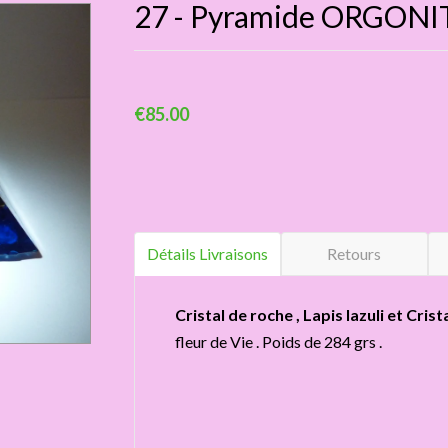
27 - Pyramide ORGONI
€85.00
Détails Livraisons
Retours
Cristal de roche , Lapis lazuli et Cris
fleur de Vie . Poids de 284 grs .