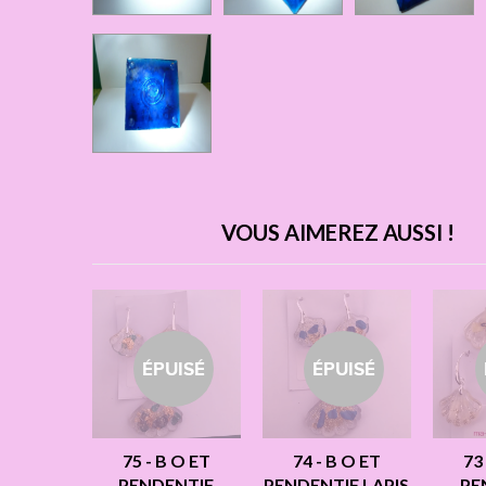
VOUS AIMEREZ AUSSI !
ÉPUISÉ
ÉPUISÉ
75 - B O ET
74 - B O ET
73
PENDENTIF
PENDENTIF LAPIS
PE