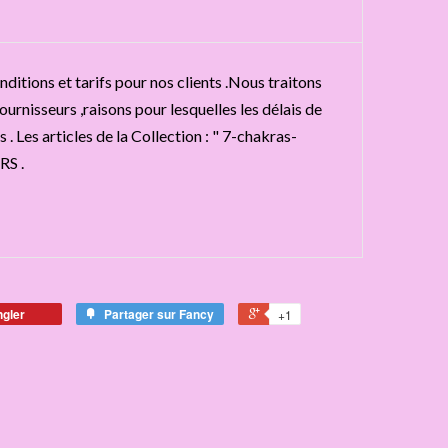
ditions et tarifs pour nos clients .Nous traitons
urnisseurs ,raisons pour lesquelles les délais de
 . Les articles de la Collection : " 7-chakras-
RS .
ngler
Partager sur Fancy
+1