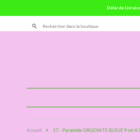
Délai de Livrais
Recherche
»
Accueil
27 - Pyramide ORGONITE BLEUE 9 cm X 