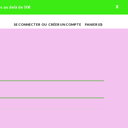
X
es au delà de 50€
SE CONNECTER
OU
CRÉER UN COMPTE
PANIER
(0)