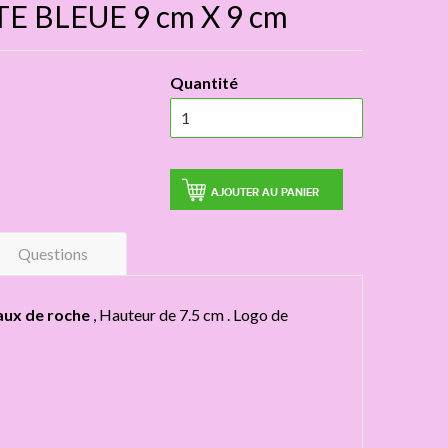
TE BLEUE 9 cm X 9 cm
Quantité
AJOUTER AU PANIER
Questions
taux de roche
, Hauteur de 7.5 cm . Logo de