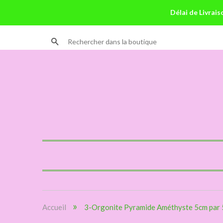
Délai de Livrais
Recherche
»
Accueil
3-Orgonite Pyramide Améthyste 5cm par