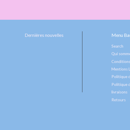
Dernières nouvelles
Menu Bas
Search
Qui somme
Conditions
Mentions 
Politique
Politique d
livraisons
Retours