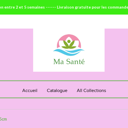
on entre 2 et 5 semaines ------ Livraison gratuite pour les command
Accueil
Catalogue
All Collections
 5cm