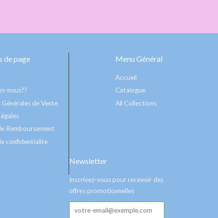
 de page
Menu Général
Accueil
s-nous??
Catalogue
 Générales de Vente
All Collections
Légales
 de Remboursement
e confidentialite
Newsletter
Inscrivez-vous pour recevoir des
offres promotionnelles