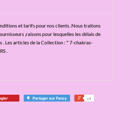
ditions et tarifs pour nos clients .Nous traitons
urnisseurs ,raisons pour lesquelles les délais de
 . Les articles de la Collection : " 7-chakras-
RS .
ngler
Partager sur Fancy
+1