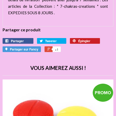
articles de la Collection : " 7-chakras-creations " sont
EXPEDIES SOUS 8 JOURS .
Partager ce produit
Partager
Tweeter
Épingler
Partager sur Fancy
+1
VOUS AIMEREZ AUSSI !
PROMO