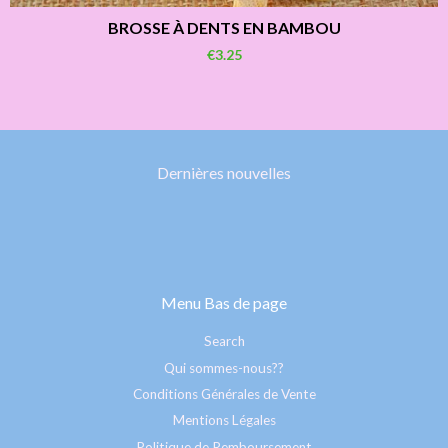
BROSSE À DENTS EN BAMBOU
€3.25
Dernières nouvelles
Menu Bas de page
Search
Qui sommes-nous??
Conditions Générales de Vente
Mentions Légales
Politique de Remboursement