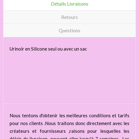
Détails Livraisons
Retours
Questions
Urinoir en Silicone seul ou avec un sac
Nous tentons d'obtenir les meilleures conditions et tarifs
pour nos clients .Nous traitons donc directement avec les
créateurs et fournisseurs ,raisons pour lesquelles les
délais de livraison peuvent aller jusqu'à 7 semaines . Les