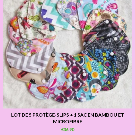
LOT DE 5 PROTÈGE-SLIPS + 1 SAC EN BAMBOU ET
MICROFIBRE
€36.90