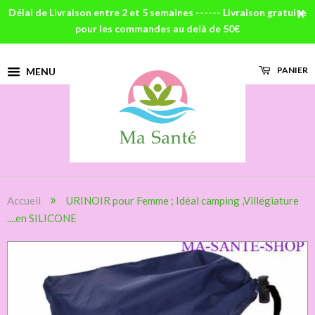
Délai de Livraison entre 2 et 5 semaines ------ Livraison gratuite
X
pour les commandes au delà de 50€
PANIER
MENU
»
Accueil
URINOIR pour Femme ; Idéal camping ,Villégiature
....en SILICONE