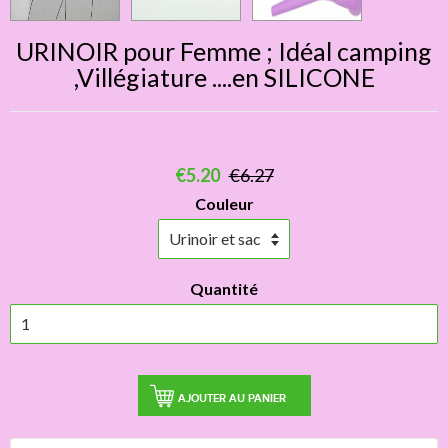
URINOIR pour Femme ; Idéal camping
,Villégiature ....en SILICONE
€5.20
€6.27
Couleur
Quantité
AJOUTER AU PANIER