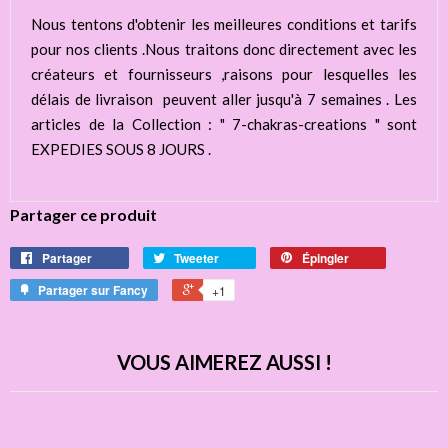
Nous tentons d'obtenir les meilleures conditions et tarifs
pour nos clients .Nous traitons donc directement avec les
créateurs et fournisseurs ,raisons pour lesquelles les
délais de livraison peuvent aller jusqu'à 7 semaines . Les
articles de la Collection : " 7-chakras-creations " sont
EXPEDIES SOUS 8 JOURS .
Partager ce produit
Partager
Tweeter
Épingler
Partager sur Fancy
+1
VOUS AIMEREZ AUSSI !