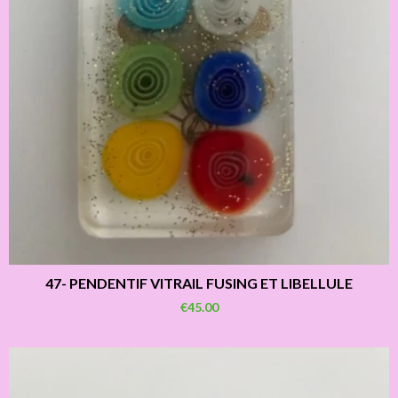
47- PENDENTIF VITRAIL FUSING ET LIBELLULE
€45.00