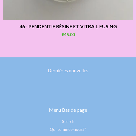
46 - PENDENTIF RÉSINE ET VITRAIL FUSING
€45.00
Dernières nouvelles
Menu Bas de page
Search
Qui sommes-nous??