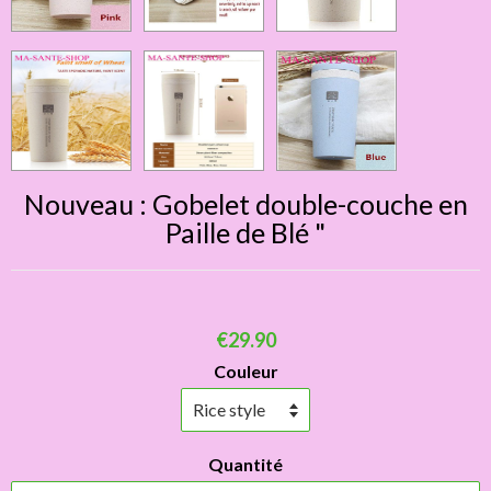
Nouveau : Gobelet double-couche en
Paille de Blé "
€29.90
Couleur
Quantité