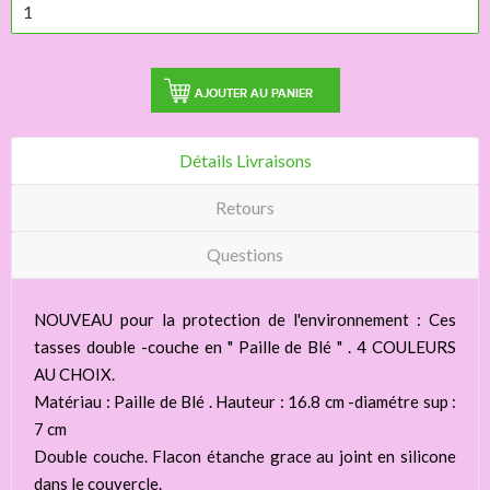
AJOUTER AU PANIER
Détails Livraisons
Retours
Questions
NOUVEAU pour la protection de l'environnement : Ces
tasses double -couche en " Paille de Blé " . 4 COULEURS
AU CHOIX.
Matériau : Paille de Blé . Hauteur : 16.8 cm -diamétre sup :
7 cm
Double couche. Flacon étanche grace au joint en silicone
dans le couvercle.