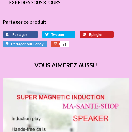
EXPEDIES SOUS 8 JOURS .
Partager ce produit
Partager
Tweeter
Épingler
Partager sur Fancy
+1
VOUS AIMEREZ AUSSI !