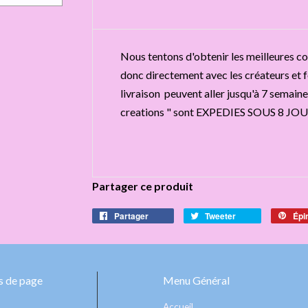
Nous tentons d'obtenir les meilleures con
donc directement avec les créateurs et fo
livraison peuvent aller jusqu'à 7 semaines
creations " sont EXPEDIES SOUS 8 JOU
Partager ce produit
Partager
Tweeter
Épi
 de page
Menu Général
Accueil