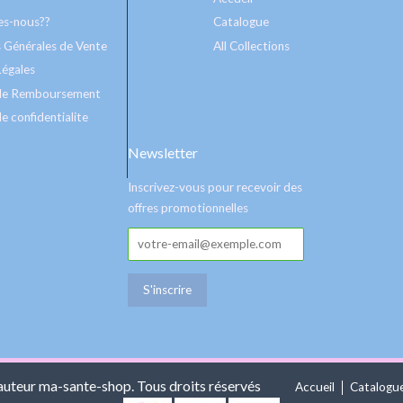
s-nous??
Catalogue
 Générales de Vente
All Collections
Légales
 de Remboursement
e confidentialite
Newsletter
Inscrivez-vous pour recevoir des
offres promotionnelles
auteur ma-sante-shop. Tous droits réservés
Accueil
Catalogu