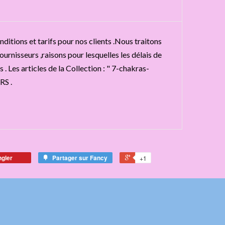
ditions et tarifs pour nos clients .Nous traitons
urnisseurs ,raisons pour lesquelles les délais de
 . Les articles de la Collection : " 7-chakras-
RS .
ngler
Partager sur Fancy
+1