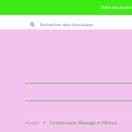
Délai de Livrais
Recherche
»
Accueil
Ceinture pour Massage et Minceur