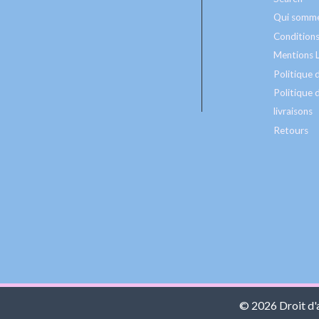
Qui somme
Conditions
Mentions 
Politique
Politique d
livraisons
Retours
© 2026 Droit d'