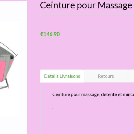
Ceinture pour Massage
€146.90
Détails Livraisons
Retours
Ceinture pour massage, détente et minc
.