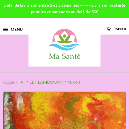
Délai de Livraison entre 2 et 5 semaines ------ Livraison gratuite
X
pour les commandes au delà de 50€
PANIER
MENU
»
Accueil
" LE FLAMBOYANT " 40x40