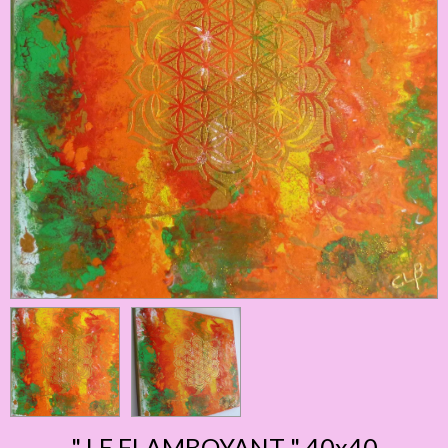
" LE FLAMBOYANT " 40x40