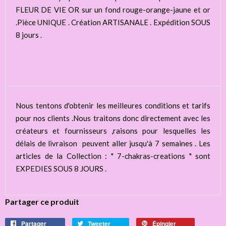
FLEUR DE VIE OR sur un fond rouge-orange-jaune et or
.Pièce UNIQUE . Création ARTISANALE . Expédition SOUS
8 jours .
Nous tentons d'obtenir les meilleures conditions et tarifs
pour nos clients .Nous traitons donc directement avec les
créateurs et fournisseurs ,raisons pour lesquelles les
délais de livraison peuvent aller jusqu'à 7 semaines . Les
articles de la Collection : " 7-chakras-creations " sont
EXPEDIES SOUS 8 JOURS .
Partager ce produit
Partager
Tweeter
Épingler