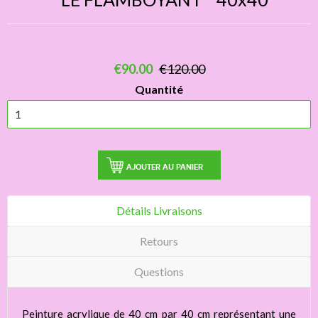
€90.00
€120.00
Quantité
AJOUTER AU PANIER
Détails Livraisons
Retours
Questions
Peinture acrylique de 40 cm par 40 cm représentant une