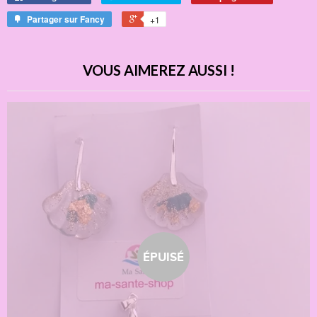
Partager sur Fancy
+1
VOUS AIMEREZ AUSSI !
ÉPUISÉ