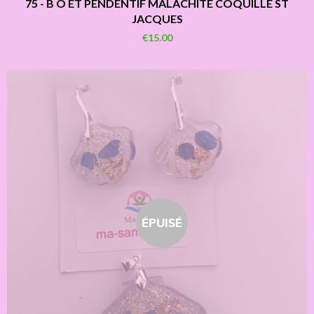
75 - B O ET PENDENTIF MALACHITE COQUILLE ST
JACQUES
€15.00
ÉPUISÉ