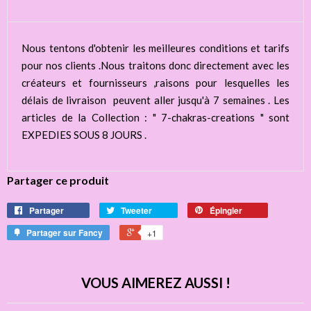
Nous tentons d'obtenir les meilleures conditions et tarifs
pour nos clients .Nous traitons donc directement avec les
créateurs et fournisseurs ,raisons pour lesquelles les
délais de livraison peuvent aller jusqu'à 7 semaines . Les
articles de la Collection : " 7-chakras-creations " sont
EXPEDIES SOUS 8 JOURS .
Partager ce produit
Partager
Tweeter
Épingler
Partager sur Fancy
+1
VOUS AIMEREZ AUSSI !