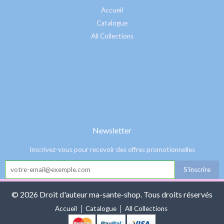
Accueil
Catalogue
All Collections
Newsletter
Inscrivez-vous pour recevoir des offres promotionnelles
© 2026 Droit d'auteur ma-sante-shop. Tous droits réservés
Accueil
Catalogue
All Collections