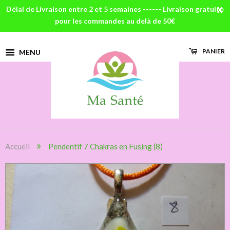
Délai de Livraison entre 2 et 5 semaines ------ Livraison gratuite
X
pour les commandes au delà de 50€
PANIER
MENU
»
Accueil
Pendentif 7 Chakras en Fusing (8)