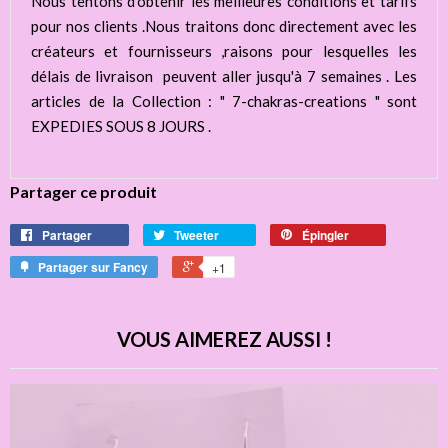
Nous tentons d'obtenir les meilleures conditions et tarifs
pour nos clients .Nous traitons donc directement avec les
créateurs et fournisseurs ,raisons pour lesquelles les
délais de livraison peuvent aller jusqu'à 7 semaines . Les
articles de la Collection : " 7-chakras-creations " sont
EXPEDIES SOUS 8 JOURS .
Partager ce produit
Partager
Tweeter
Épingler
Partager sur Fancy
+1
VOUS AIMEREZ AUSSI !