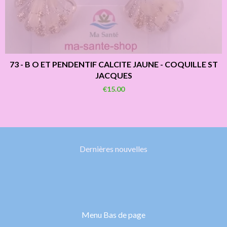
73 - B O ET PENDENTIF CALCITE JAUNE - COQUILLE ST
JACQUES
€15.00
Dernières nouvelles
Menu Bas de page