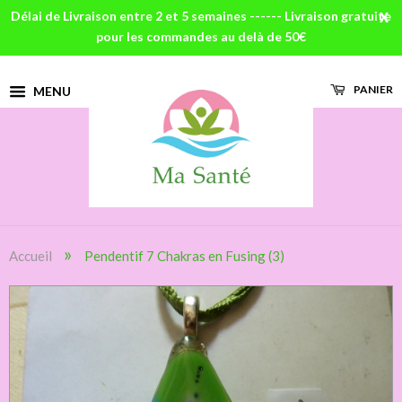
Délai de Livraison entre 2 et 5 semaines ------ Livraison gratuite
X
pour les commandes au delà de 50€
PANIER
MENU
»
Accueil
Pendentif 7 Chakras en Fusing (3)