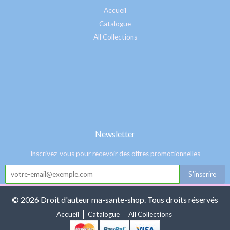
Accueil
Catalogue
All Collections
Newsletter
Inscrivez-vous pour recevoir des offres promotionnelles
© 2026 Droit d'auteur ma-sante-shop. Tous droits réservés
Accueil
Catalogue
All Collections